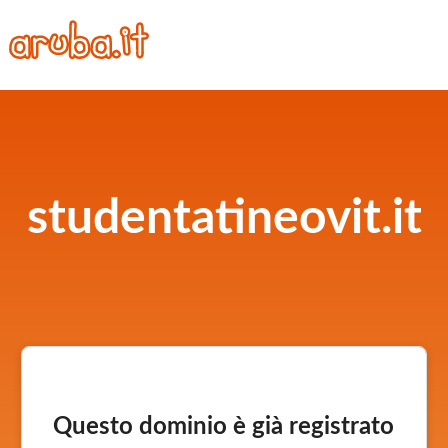
studentatineovit.it
Questo dominio è già registrato