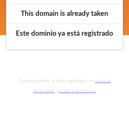
This domain is already taken
Este dominio ya está registrado
Questo dominio è stato registrato con
Aruba.it
Area clienti
|
Guide e Assistenza